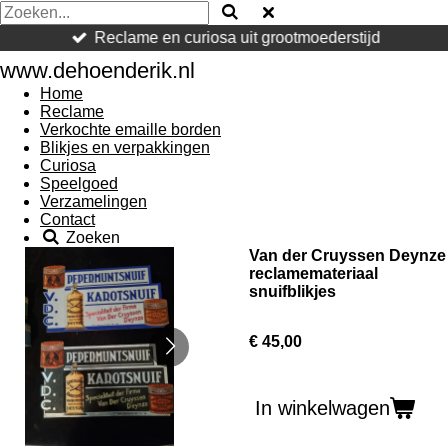
Reclame en curiosa uit grootmoederstijd
www.dehoenderik.nl
Home
Reclame
Verkochte emaille borden
Blikjes en verpakkingen
Curiosa
Speelgoed
Verzamelingen
Contact
Zoeken
Van der Cruyssen Deynze
reclamemateriaal
snuifblikjes
€ 45,00
In winkelwagen