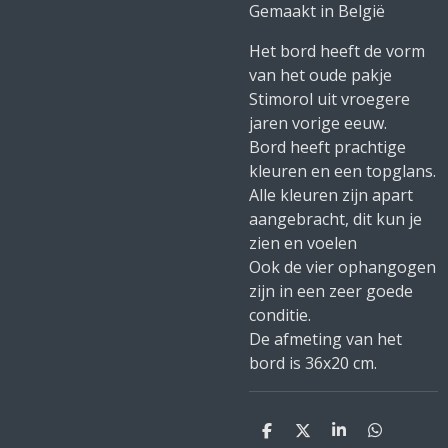
Gemaakt in België
Het bord heeft de vorm
van het oude pakje
Stimorol uit vroegere
jaren vorige eeuw.
Bord heeft prachtige
kleuren en een topglans.
Alle kleuren zijn apart
aangebracht, dit kun je
zien en voelen
Ook de vier ophangogen
zijn in een zeer goede
conditie.
De afmeting van het
bord is 36x20 cm.
D
D
S
D