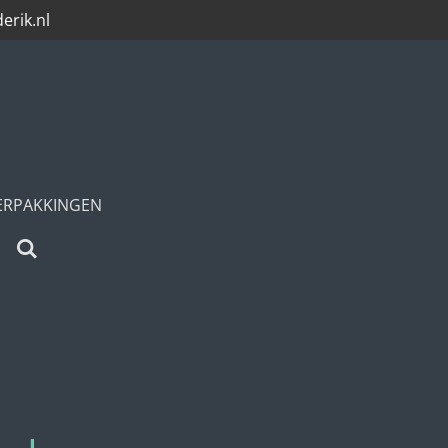
rik.nl
VERPAKKINGEN