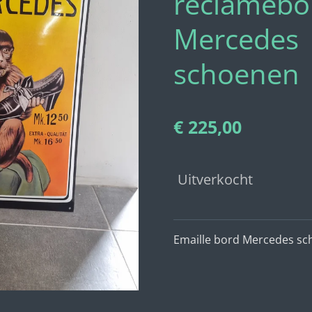
reclamebo
Mercedes
schoenen
€ 225,00
Uitverkocht
Emaille bord Mercedes s