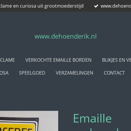
clame en curiosa uit grootmoederstijd
www.dehoende
www.dehoenderik.nl
ECLAME
VERKOCHTE EMAILLE BORDEN
BLIKJES EN 
IOSA
SPEELGOED
VERZAMELINGEN
CONTACT
Emaille